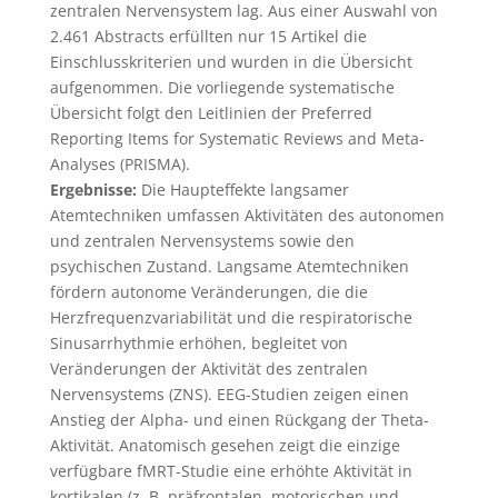
zentralen Nervensystem lag. Aus einer Auswahl von
2.461 Abstracts erfüllten nur 15 Artikel die
Einschlusskriterien und wurden in die Übersicht
aufgenommen. Die vorliegende systematische
Übersicht folgt den Leitlinien der Preferred
Reporting Items for Systematic Reviews and Meta-
Analyses (PRISMA).
Ergebnisse:
Die Haupteffekte langsamer
Atemtechniken umfassen Aktivitäten des autonomen
und zentralen Nervensystems sowie den
psychischen Zustand. Langsame Atemtechniken
fördern autonome Veränderungen, die die
Herzfrequenzvariabilität und die respiratorische
Sinusarrhythmie erhöhen, begleitet von
Veränderungen der Aktivität des zentralen
Nervensystems (ZNS). EEG-Studien zeigen einen
Anstieg der Alpha- und einen Rückgang der Theta-
Aktivität. Anatomisch gesehen zeigt die einzige
verfügbare fMRT-Studie eine erhöhte Aktivität in
kortikalen (z. B. präfrontalen, motorischen und