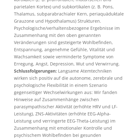
parietalen Kortex) und subkortikalen (z. B. Pons,
Thalamus, subparabrachialer Kern, periaquäduktale
Grauzone und Hypothalamus) Strukturen.
Psychologische/verhaltensbezogene Ergebnisse im
Zusammenhang mit den oben genannten
Veränderungen sind gesteigerte Wohlbefinden,
Entspannung, angenehme Gefühle, Vitalität und
Wachsamkeit sowie verminderte Symptome von
Erregung, Angst, Depression, Wut und Verwirrung.
Schlussfolgerungen:
Langsame Atemtechniken
wirken sich positiv auf die autonome, zerebrale und
psychologische Flexibilität in einem Szenario
gegenseitiger Wechselwirkungen aus: Wir fanden
Hinweise auf Zusammenhänge zwischen
parasympathischer Aktivität (erhöhte HRV und LF-
Leistung), ZNS-Aktivitäten (erhöhte EEG-Alpha-
Leistung und verringerte EEG-Theta-Leistung) im
Zusammenhang mit emotionaler Kontrolle und
psychischem Wohlbefinden bei gesunden