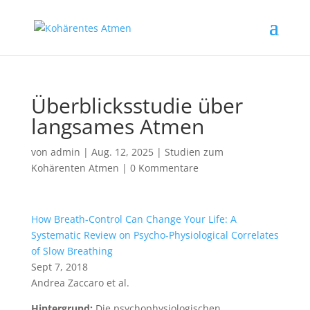
Überblicksstudie über
langsames Atmen
von
admin
|
Aug. 12, 2025
|
Studien zum
Kohärenten Atmen
|
0 Kommentare
How Breath-Control Can Change Your Life: A
Systematic Review on Psycho-Physiological Correlates
of Slow Breathing
Sept 7, 2018
Andrea Zaccaro et al.
Hintergrund:
Die psychophysiologischen